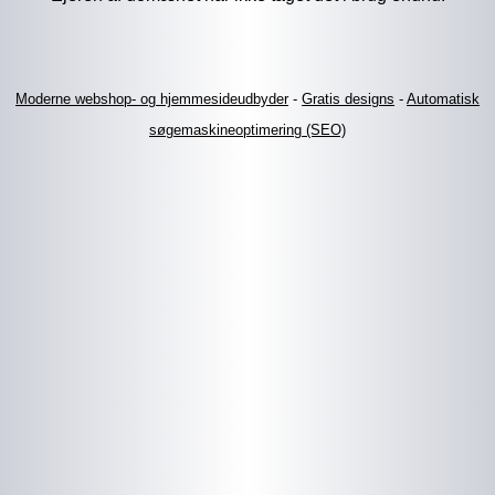
Moderne webshop- og hjemmesideudbyder
-
Gratis designs
-
Automatisk
søgemaskineoptimering (SEO)