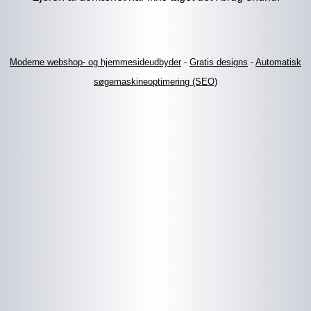
Moderne webshop- og hjemmesideudbyder
-
Gratis designs
-
Automatisk
søgemaskineoptimering (SEO)