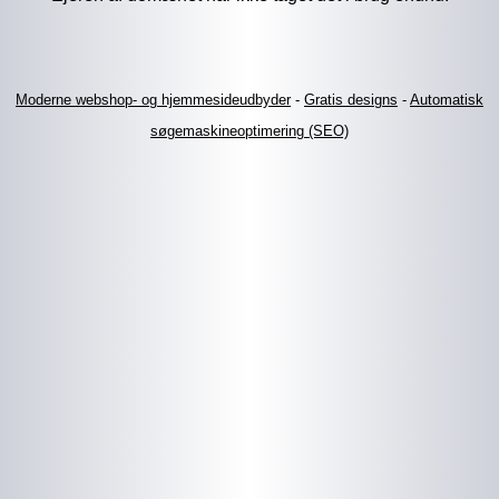
Moderne webshop- og hjemmesideudbyder
-
Gratis designs
-
Automatisk
søgemaskineoptimering (SEO)