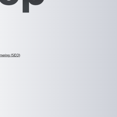
mering (SEO)