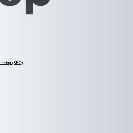
mering (SEO)